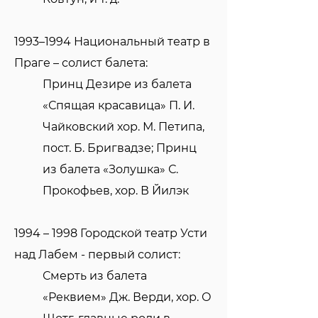
1993–1994 Национальный театр в
Праге – солист балета:
Принц Дезире из балета
«Спящая красавица» П. И.
Чайковский хор. М. Петипа,
пост. Б. Бригвадзе; Принц
из балета «Золушка» С.
Прокофьев, хор. В Йилэк
1994 – 1998 Городской театр Усти
над Лабем - первый солист:
Смерть из балета
«Реквием» Дж. Верди, хор. О