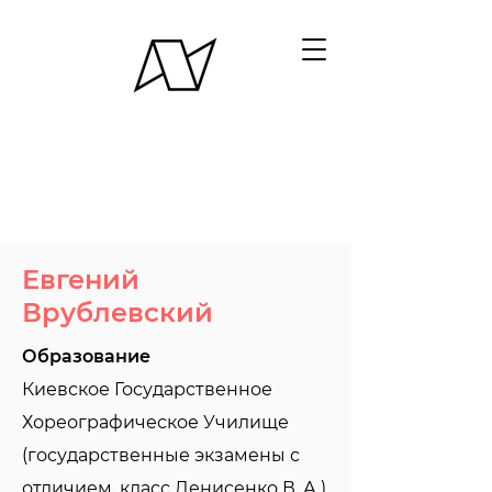
Евгений
Врублевский
Образование
Киевское Государственное
Хореографическое Училище
(государственные экзамены с
отличием, класс Денисенко В. А.)