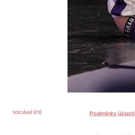
SOCIÁLNÍ SÍTĚ
Podmínky účasti