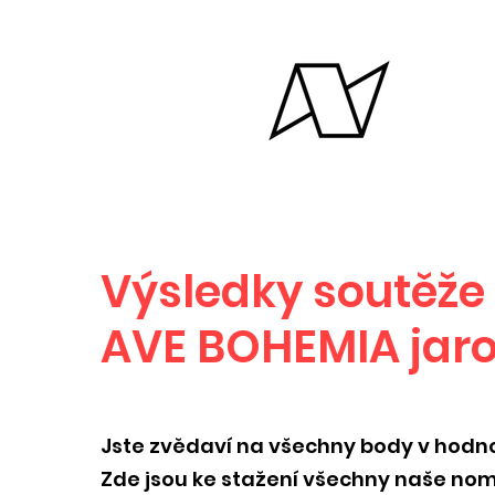
Výsledky soutěže
AVE BOHEMIA jaro
Jste zvědaví na všechny body v hodn
Zde jsou ke stažení všechny naše nomi