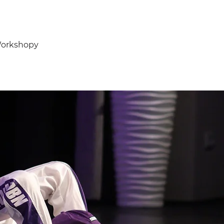
orkshopy