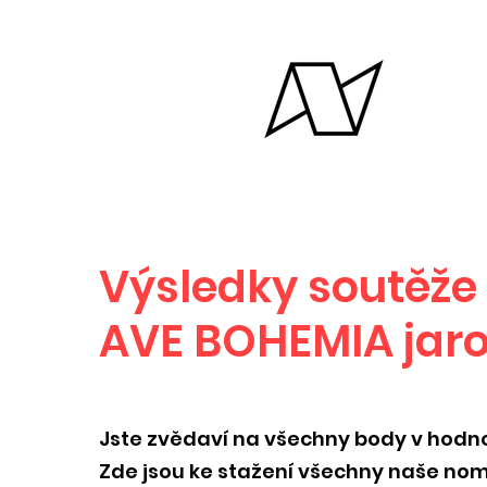
Výsledky soutěže
AVE BOHEMIA jaro
Jste zvědaví na všechny body v hodn
Zde jsou ke stažení všechny naše nomi