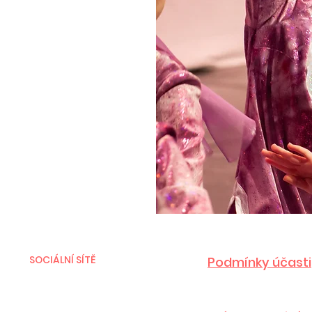
SOCIÁLNÍ SÍTĚ
Podmínky účasti