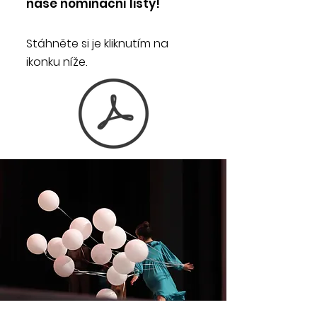
naše nominační listy!
Stáhněte si je kliknutím na
ikonku níže.