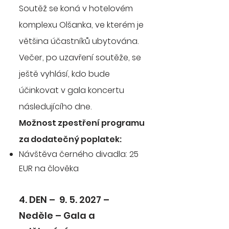
Soutěž se koná v hotelovém
komplexu Olšanka, ve kterém je
většina účastníků ubytována.
Večer, po uzavření soutěže, se
ještě vyhlásí, kdo bude
účinkovat v gala koncertu
následujícího dne.
Možnost zpestření programu
za dodatečný poplatek:
Návštěva černého divadla: 25
EUR na člověka
4. DEN – 9. 5. 2027 –
Neděle – Gala a