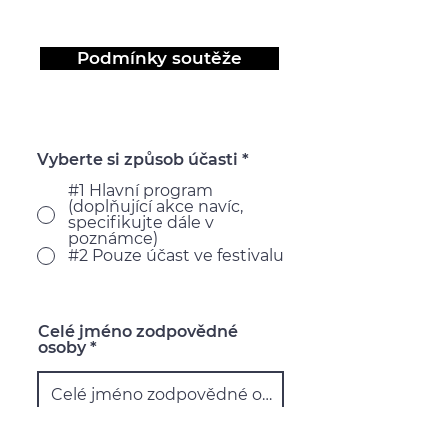
Podmínky soutěže
Vyberte si způsob účasti
*
#1 Hlavní program
(doplňující akce navíc,
specifikujte dále v
poznámce)
#2 Pouze účast ve festivalu
Celé jméno zodpovědné
osoby