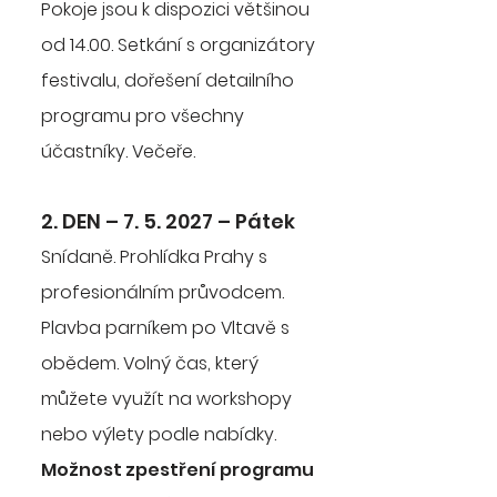
Pokoje jsou k dispozici většinou
od 14.00. Setkání s organizátory
festivalu, dořešení detailního
programu pro všechny
účastníky. Večeře.
2. DEN – 7. 5. 2027 – Pátek
Snídaně. Prohlídka Prahy s
profesionálním průvodcem.
Plavba parníkem po Vltavě s
obědem. Volný čas, který
můžete využít na workshopy
nebo výlety podle nabídky.
Možnost zpestření programu