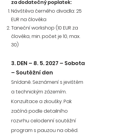
za dodatečný poplatek:
Návštěva černého divadla: 25
EUR na člověka
Taneční workshop (10 EUR za
člověka, min. počet je 10, max.
30)
3. DEN – 8. 5. 2027 – Sobota
– Soutěžní den
Snídaně. Seznámení s jevištěm
a technickým zázemím.
Konzultace a zkoušky. Pak
začíná podle detailního
rozvrhu celodenní soutěžní
program s pauzou na oběd.