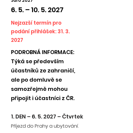
Jaro 2027
6. 5. –
10. 5. 2027
Nejzazší termín pro
podání přihlášek:
31. 3.
2027
PODROBNÁ INFORMACE:
Týká se především
účastníků ze zahraničí,
ale po domluvě se
samozřejmě mohou
připojit i účastníci z ČR.
1. DEN – 6. 5. 2027 – Čtvrtek
Příjezd do Prahy a ubytování.