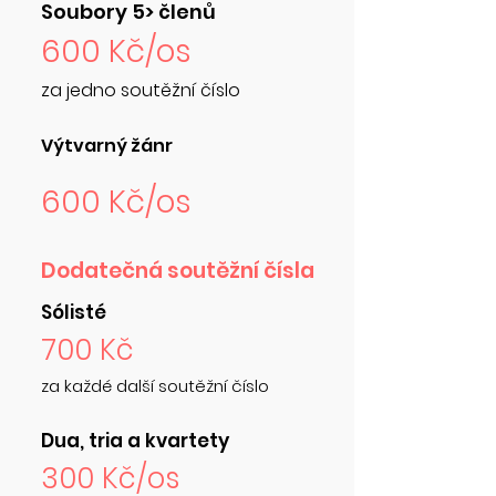
Soubory 5> členů
600 Kč/os
za jedno soutěžní číslo
Výtvarný žánr
600 Kč/os
Dodatečná soutěžní čísla
Sólisté
700 Kč
za každé další soutěžní číslo
Dua, tria a kvartety
300 Kč/os