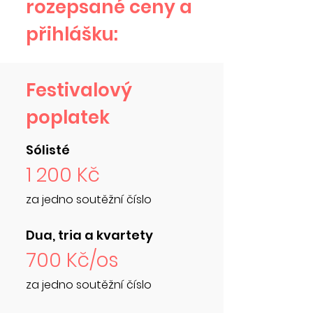
rozepsané ceny a
přihlášku:
Festivalový
poplatek
Sólisté
1 200 Kč
za jedno soutěžní číslo
Dua, tria a kvartety
700 Kč/os
za jedno soutěžní číslo