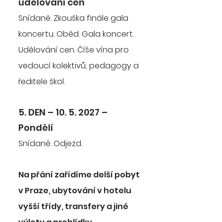
udělování cen
Snídaně. Zkouška finále gala
koncertu. Oběd. Gala koncert.
Udělování cen. Číše vína pro
vedoucí kolektivů, pedagogy a
ředitele škol.
5. DEN – 10. 5. 2027 –
Pondělí
Snídaně. Odjezd.
Na přání zařídíme delší pobyt
v Praze, ubytování v hotelu
vyšší třídy, transfery a jiné