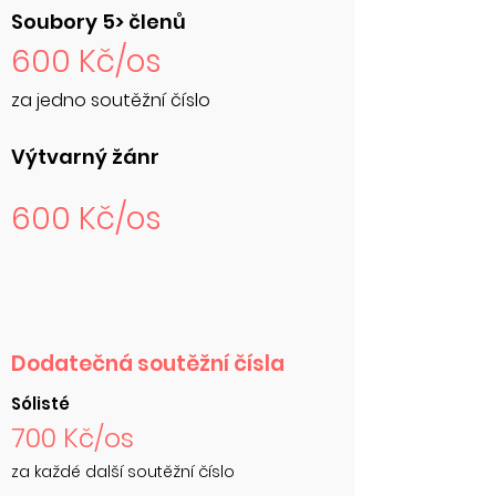
Soubory 5> členů
600 Kč/os
za jedno soutěžní číslo
Výtvarný žánr
600 Kč/os
Dodatečná soutěžní čísla
Sólisté
700 Kč/os
za každé další soutěžní číslo