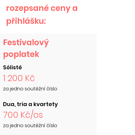
rozepsané ceny a
přihlášku:
Festivalový
poplatek
Sólisté
1 200 Kč
za jedno soutěžní číslo
Dua, tria a kvartety
700 Kč/os
za jedno soutěžní číslo