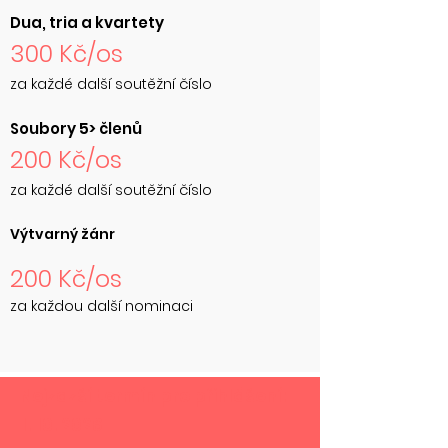
Dua, tria a kvartety
300 Kč/os
za každé další soutěžní číslo
Soubory 5> členů
200 Kč/os
za každé další soutěžní číslo
Výtvarný žánr
200 Kč/os
za každou další nominaci
Nejzazší termín pro přihlášení:
1. 10. 2026