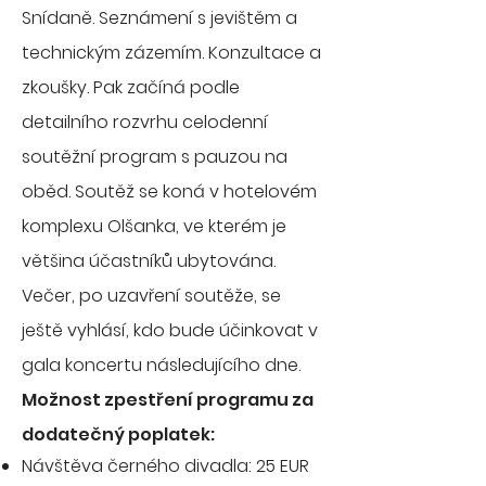
Snídaně. Seznámení s jevištěm a
technickým zázemím. Konzultace a
zkoušky. Pak začíná podle
detailního rozvrhu celodenní
soutěžní program s pauzou na
oběd. Soutěž se koná v hotelovém
komplexu Olšanka, ve kterém je
většina účastníků ubytována.
Večer, po uzavření soutěže, se
ještě vyhlásí, kdo bude účinkovat v
gala koncertu následujícího dne.
Možnost zpestření programu za
dodatečný poplatek:
Návštěva černého divadla: 25 EUR