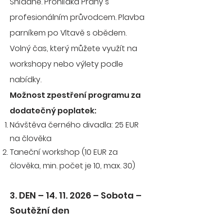
Snídaně. Prohlídka Prahy s
profesionálním průvodcem. Plavba
parníkem po Vltavě s obědem.
Volný čas, který můžete využít na
workshopy nebo výlety podle
nabídky.
Možnost zpestření programu za
dodatečný poplatek:
Návštěva černého divadla: 25 EUR
na člověka
Taneční workshop (10 EUR za
člověka, min. počet je 10, max. 30)
3. DEN – 14. 11
. 2026 – Sobota –
Soutěžní den