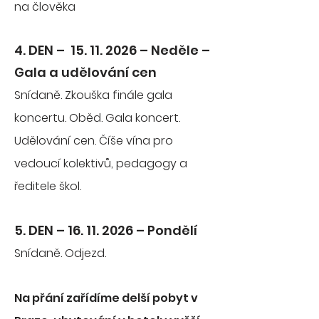
na člověka
4. DEN – 15. 11
. 2026 – Neděle –
Gala a udělování cen
Snídaně. Zkouška finále gala
koncertu. Oběd. Gala koncert.
Udělování cen. Číše vína pro
vedoucí kolektivů, pedagogy a
ředitele škol.
5. DEN – 16. 11
. 2026 – Pondělí
Snídaně. Odjezd.
Na přání zařídíme delší pobyt v